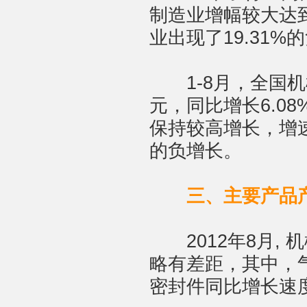
制造业增幅较大达到
业出现了19.31%
1-8月，全国机械
元，同比增长6.0
保持较高增长，增速为
的负增长。
三、主要产品
2012年8月, 
略有差距，其中，气
密封件同比增长速度