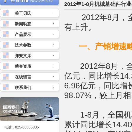
2012年1-8月机械基础件行
关于贝氏
2012年8月，
新闻动态
有上升。
产品展示
一、产销增速
技术参数
弹簧文库
2012年8月，全
荣誉资质
亿元，同比增长14.
在线留言
6.96亿元，同比增
联系我们
98.07%，较上月
1-8月，全国机械
累计同比增长14.4
电话：025-86805805