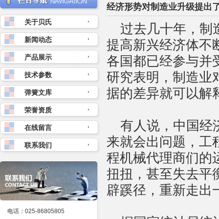
经济形势对制造业升级提出
关于贝氏
过去几十年，制
新闻动态
提高新兴经济体不
产品展示
各国都已经参与并
研究表明，制造业
技术参数
据的差异就可以解
弹簧文库
荣誉资质
有人说，中国经
在线留言
来就会出问题，工
联系我们
程机械代理商们的
扭扭，甚至失去平
辟蹊径，重新走出
电话：025-86805805