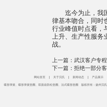
迄今为止，我国
律基本吻合，同时
行业峰值时点看，
上升、生产性服务
战。
上一篇：
武汉客户专程
下一篇：
拒绝一部分客
网站首页
|
关于贝氏
|
新闻动态
|
产品展示
碟形弹簧、碟形弹簧垫圈、双面齿防松垫圈、法式碟形垫圈
版权所有：扬州贝氏