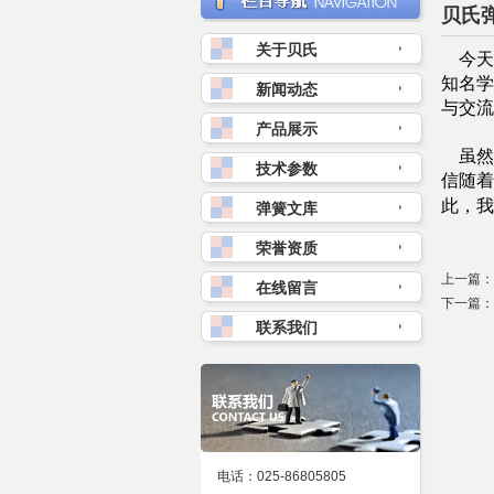
贝氏
关于贝氏
今天
知名学
新闻动态
与交流
产品展示
虽然
技术参数
信随着
此，我
弹簧文库
荣誉资质
上一篇：
在线留言
下一篇：
联系我们
电话：025-86805805