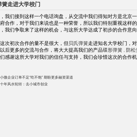
弹簧走进大学校门
，
我们接到这样一个电话询盘，从交流中我们得知对方是北京一
府合作，对于我们来说也是一种荣誉，
所以我们特别重视这样的
，我们争取来了这样的机会，与这所大学达成了初步的合作意向
这次初次合作的量不是很大，但
贝氏弹簧
走进知名大学校门，对
以后
更多的交流与合作，
将大大提高我们的产品
碟形弹簧
防松
，
们感谢这所大学对我们的信任与支持，
我们
会珍惜这次的合作机
小微企业订单不足“吃不饱” 期盼更多融资渠道
十年风水轮转：去小城市创业